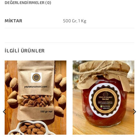
DEĞERLENDIRMELER (0)
MIKTAR
500 Gr, 1 Kg
İLGILI ÜRÜNLER